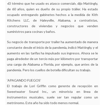
«El término que he usado es atasco comercial», dijo Mattingly,
de 60 años, quien es dueño de su propio tráiler. Ha estado
ocupado entregando gabinetes hechos a la medida de Kith
Kitchens LLC, de Haleyville, Alabama, a contratistas,
constructores de viviendas y negocios que venden
suministros para cocinas y baños.
Su negocio de transporte por trailer ha aumentado de manera
constante desde el inicio de la pandemia, indicó Mattingly, y el
aumento en las tarifas ha impulsado sus ingresos. Ahora se le
paga alrededor de un tercio más por kilómetro por transportar
una carga de Alabama a Florida, por ejemplo, que antes de la
pandemia. Pero los cuellos de botella dificultan su trabajo.
‘APAGANDO FUEGOS’
El trabajo de Lori Griffin como gerente de recepción en
Sweetwater Sound Inc., un minorista en línea de
instrumentos musicales, suele ser tan regular como un
metrónomo. Este año ha sido todo menos normal.