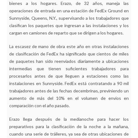
bienes a los hogares. Erazo, de 32 años, maneja las
operaciones de entrada en una estación de FedEx Ground en
Sunnyside, Queens, N.Y., supervisando a los trabajadores que
clasifican los paquetes que ingresan a las instalaciones y los
cargan en camiones de reparto que se dirigen a los hogares.
La escasez de mano de obra este año en otras instalaciones
de clasificación de FedEx ha significado que cientos de miles
de paquetes han sido reenviados diariamente a ubicaciones
intermedias que tienen suficientes trabajadores para
procesarlos antes de que lleguen a estaciones como las
instalaciones en Sunnyside. FedEx está contratando a 90 mil
trabajadores antes de las fechas decembrinas, previniendo un
aumento de más del 10% en el volumen de envíos en
comparación con el año pasado.
Erazo llega después de la medianoche para hacer los
preparativos para la clasificación de la noche a la mañana,
cuando una serie de tráileres, ya sea de otras ubicaciones de