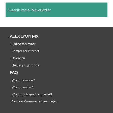
Suscribirse al Newsletter
ALEX LYON MX
equipo preliminar
compra por internet
ubicación
quejas y sugerencias
FAQ
¿cómo comprar?
¿cómo vender?
¿cómo participar por internet?
facturación en moneda extranjera