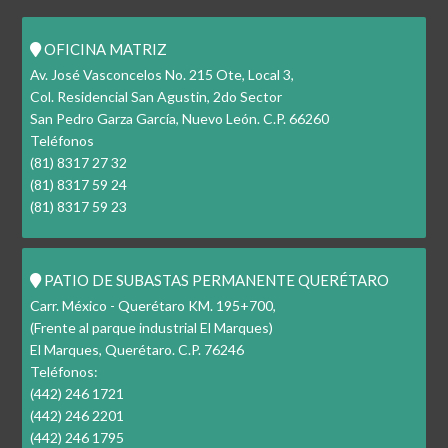
OFICINA MATRIZ
Av. José Vasconcelos No. 215 Ote, Local 3,
Col. Residencial San Agustin, 2do Sector
San Pedro Garza García, Nuevo León. C.P. 66260
Teléfonos
(81) 8317 27 32
(81) 8317 59 24
(81) 8317 59 23
PATIO DE SUBASTAS PERMANENTE QUERÉTARO
Carr. México - Querétaro KM. 195+700,
(Frente al parque industrial El Marques)
El Marques, Querétaro. C.P. 76246
Teléfonos:
(442) 246 1721
(442) 246 2201
(442) 246 1795