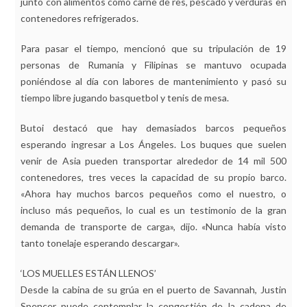
junto con alimentos como carne de res, pescado y verduras en
contenedores refrigerados.
Para pasar el tiempo, mencionó que su tripulación de 19
personas de Rumania y Filipinas se mantuvo ocupada
poniéndose al día con labores de mantenimiento y pasó su
tiempo libre jugando basquetbol y tenis de mesa.
Butoi destacó que hay demasiados barcos pequeños
esperando ingresar a Los Ángeles. Los buques que suelen
venir de Asia pueden transportar alrededor de 14 mil 500
contenedores, tres veces la capacidad de su propio barco.
«Ahora hay muchos barcos pequeños como el nuestro, o
incluso más pequeños, lo cual es un testimonio de la gran
demanda de transporte de carga», dijo. «Nunca había visto
tanto tonelaje esperando descargar».
‘LOS MUELLES ESTÁN LLENOS’
Desde la cabina de su grúa en el puerto de Savannah, Justin
Spencer puede contemplar la congestión de la cadena de