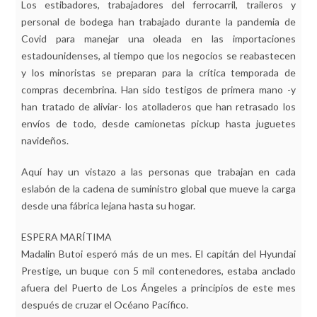
Los estibadores, trabajadores del ferrocarril, traileros y
personal de bodega han trabajado durante la pandemia de
Covid para manejar una oleada en las importaciones
estadounidenses, al tiempo que los negocios se reabastecen
y los minoristas se preparan para la crítica temporada de
compras decembrina. Han sido testigos de primera mano -y
han tratado de aliviar- los atolladeros que han retrasado los
envíos de todo, desde camionetas pickup hasta juguetes
navideños.
Aquí hay un vistazo a las personas que trabajan en cada
eslabón de la cadena de suministro global que mueve la carga
desde una fábrica lejana hasta su hogar.
ESPERA MARÍTIMA
Madalin Butoi esperó más de un mes. El capitán del Hyundai
Prestige, un buque con 5 mil contenedores, estaba anclado
afuera del Puerto de Los Ángeles a principios de este mes
después de cruzar el Océano Pacífico.