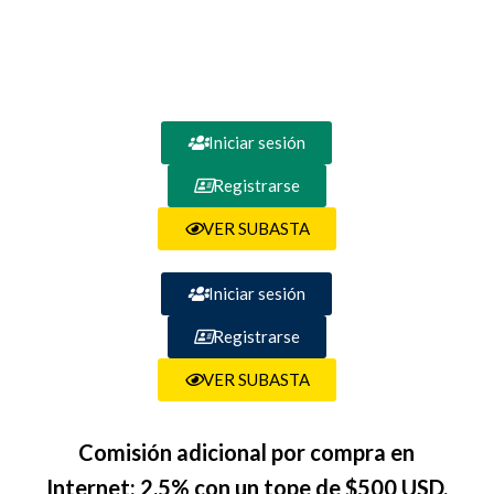
Iniciar sesión
Registrarse
VER SUBASTA
Iniciar sesión
Registrarse
VER SUBASTA
Comisión adicional por compra en
Internet: 2.5% con un tope de $500 USD.