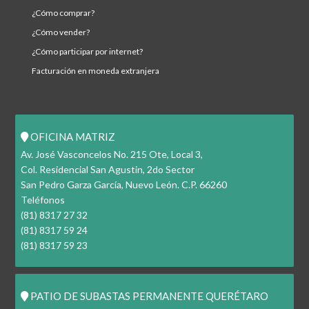
¿cómo comprar?
¿cómo vender?
¿cómo participar por internet?
facturación en moneda extranjera
OFICINA MATRIZ
Av. José Vasconcelos No. 215 Ote, Local 3,
Col. Residencial San Agustin, 2do Sector
San Pedro Garza García, Nuevo León. C.P. 66260
Teléfonos
(81) 8317 27 32
(81) 8317 59 24
(81) 8317 59 23
PATIO DE SUBASTAS PERMANENTE QUERÉTARO