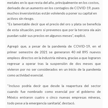
metales en lo que resta del año, principalmente en los costos,
derivado de un aumento en los contagios de COVID-19, pues
muchos inversionistas están volviendo a poner su capital en
activos sin riesgo.
“Es lamentable decir que el precio del oro y plata se beneficia
de esta situación, pero sí prevemos que por la tercera ola aún
puedan subir sus precios en algunos meses”, explicó.
Agregó que, a pesar de la pandemia de COVID-19, en el
primer semestre de 2021 se generaron 40 mil 895 nuevos
empleos directos en la industria minera, gracias a que lograron
regresar a operar tras la suspensión de dos meses que
vivieron por no ser considerados en un inicio de la pandemia
como actividad esencial.
“Incluso podría decir que desde la reapertura del sector
cuando fue nombrado como esencial por el gobierno de
México entraron cuatro o cinco nuevas empresas mineras,
todo pese a la emergencia sanitaria”, destacó.