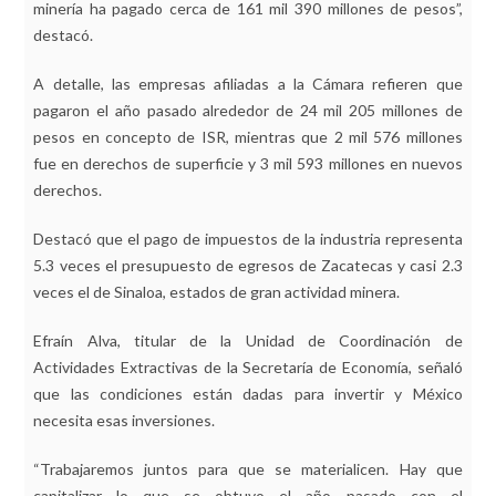
minería ha pagado cerca de 161 mil 390 millones de pesos”,
destacó.
A detalle, las empresas afiliadas a la Cámara refieren que
pagaron el año pasado alrededor de 24 mil 205 millones de
pesos en concepto de ISR, mientras que 2 mil 576 millones
fue en derechos de superficie y 3 mil 593 millones en nuevos
derechos.
Destacó que el pago de impuestos de la industria representa
5.3 veces el presupuesto de egresos de Zacatecas y casi 2.3
veces el de Sinaloa, estados de gran actividad minera.
Efraín Alva, titular de la Unidad de Coordinación de
Actividades Extractivas de la Secretaría de Economía, señaló
que las condiciones están dadas para invertir y México
necesita esas inversiones.
“Trabajaremos juntos para que se materialicen. Hay que
capitalizar lo que se obtuvo el año pasado con el