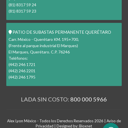
(81) 8317 59 24
(81) 8317 59 23
PATIO DE SUBASTAS PERMANENTE QUERÉTARO
Carr. México - Querétaro KM. 195+700,
(Frente al parque industrial El Marques)
El Marques, Querétaro. C.P. 76246
Teléfonos:
(442) 246 1721
(442) 246 2201
(442) 246 1795
LADA SIN COSTO:
800 000 5966
Alex Lyon México - Todos los Derechos Reservados 2026 |
Aviso de
Privacidad
| Designed by:
Bioxnet