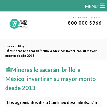
MENU
LADA SIN COSTO:
800 000 5966
Inicio
Blog
📰Mineras le sacarán ‘brillo’ a México: invertirán su mayor
monto desde 2013
📰Mineras le sacarán ‘brillo’ a
México: invertirán su mayor monto
desde 2013
Los agremiados de la Camimex desembolsarán