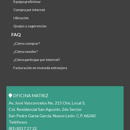
equipo preliminar
compra por internet
ubicación
quejas y sugerencias
FAQ
¿cómo comprar?
¿cómo vender?
¿cómo participar por internet?
facturación en moneda extranjera
OFICINA MATRIZ
Av. José Vasconcelos No. 215 Ote, Local 3,
Col. Residencial San Agustin, 2do Sector
San Pedro Garza García, Nuevo León. C.P. 66260
Teléfonos
(81) 8317 27 32