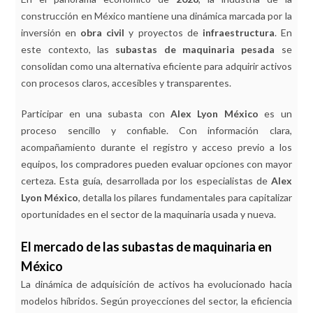
construcción en México mantiene una dinámica marcada por la
inversión en
obra civil
y proyectos de
infraestructura
. En
este contexto, las
subastas de maquinaria pesada
se
consolidan como una alternativa eficiente para adquirir activos
con procesos claros, accesibles y transparentes.
Participar en una subasta con
Alex Lyon México
es un
proceso sencillo y confiable. Con información clara,
acompañamiento durante el registro y acceso previo a los
equipos, los compradores pueden evaluar opciones con mayor
certeza. Esta guía, desarrollada por los especialistas de
Alex
Lyon México
, detalla los pilares fundamentales para capitalizar
oportunidades en el sector de la maquinaria usada y nueva.
El mercado de las subastas de maquinaria en
México
La dinámica de adquisición de activos ha evolucionado hacia
modelos híbridos. Según proyecciones del sector, la eficiencia