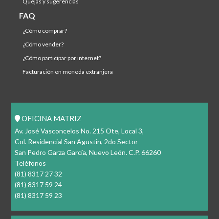
quejas y sugerencias
FAQ
¿cómo comprar?
¿cómo vender?
¿cómo participar por internet?
facturación en moneda extranjera
OFICINA MATRIZ
Av. José Vasconcelos No. 215 Ote, Local 3,
Col. Residencial San Agustin, 2do Sector
San Pedro Garza García, Nuevo León. C.P. 66260
Teléfonos
(81) 8317 27 32
(81) 8317 59 24
(81) 8317 59 23