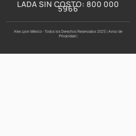
LADA SIN COSTO: 800 000
5966
Alex Lyon México - Todos los Derechos Reservados 2025 | Aviso de
Privacidad |