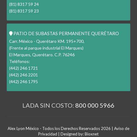
(81) 8317 59 24
(81) 8317 59 23
PATIO DE SUBASTAS PERMANENTE QUERÉTARO
Carr. México - Querétaro KM. 195+700,
(Frente al parque industrial El Marques)
El Marques, Querétaro. C.P. 76246
Teléfonos:
(442) 246 1721
(442) 246 2201
(442) 246 1795
LADA SIN COSTO:
800 000 5966
Alex Lyon México - Todos los Derechos Reservados 2026 |
Aviso de
Privacidad
| Designed by:
Bioxnet