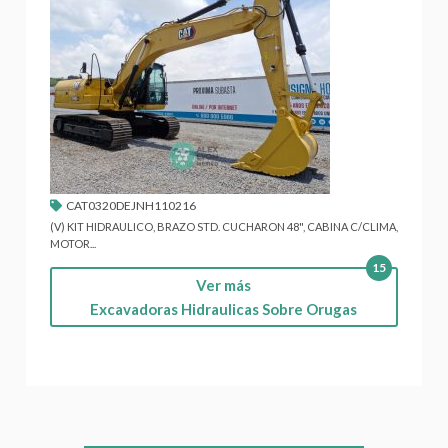
CAT0320DEJNH110216
(V) KIT HIDRAULICO, BRAZO STD. CUCHARON 48", CABINA C/CLIMA,
MOTOR...
15
Ver más
Excavadoras Hidraulicas Sobre Orugas