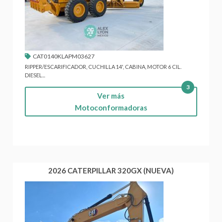
CAT0140KLAPM03627
RIPPER/ESCARIFICADOR, CUCHILLA 14', CABINA, MOTOR 6 CIL.
DIESEL...
3
Ver más
Motoconformadoras
2026 CATERPILLAR 320GX (NUEVA)