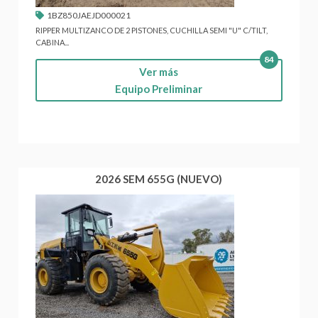
1BZ850JAEJD000021
RIPPER MULTIZANCO DE 2 PISTONES, CUCHILLA SEMI "U" C/TILT,
CABINA...
84
Ver más
Equipo Preliminar
2026 SEM 655G (NUEVO)