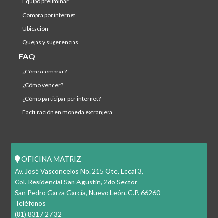
equipo preliminar
compra por internet
ubicación
quejas y sugerencias
FAQ
¿cómo comprar?
¿cómo vender?
¿cómo participar por internet?
facturación en moneda extranjera
OFICINA MATRIZ
Av. José Vasconcelos No. 215 Ote, Local 3,
Col. Residencial San Agustin, 2do Sector
San Pedro Garza García, Nuevo León. C.P. 66260
Teléfonos
(81) 8317 27 32