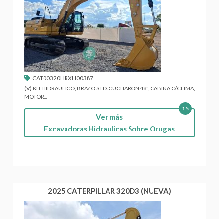
CAT00320HRXH00387
(V) KIT HIDRAULICO, BRAZO STD. CUCHARON 48", CABINA C/CLIMA,
MOTOR...
15
Ver más
Excavadoras Hidraulicas Sobre Orugas
2025 CATERPILLAR 320D3 (NUEVA)