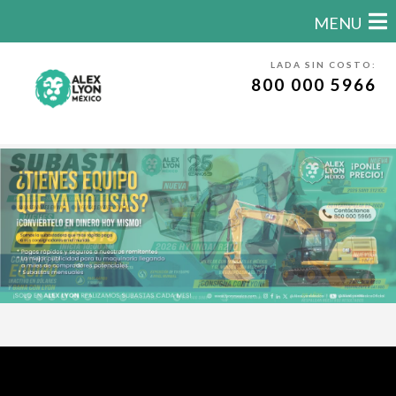
MENU
LADA SIN COSTO:
800 000 5966