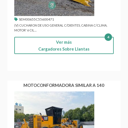
SEM00655C55600471
(V) CUCHARON DE USO GENERAL C/DIENTES, CABINA C/CLIMA,
MOTOR' 6 CIL....
4
Ver más
Cargadores Sobre Llantas
MOTOCONFORMADORA SIMILAR A 140