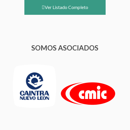
Ver Listado Completo
SOMOS ASOCIADOS