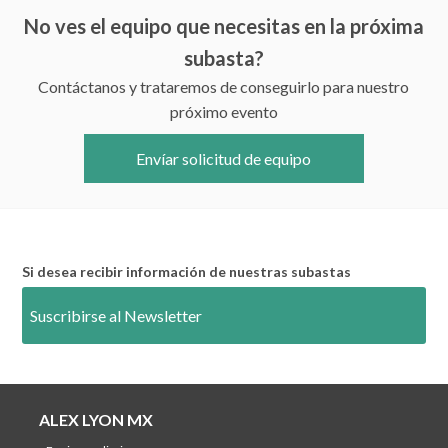
No ves el equipo que necesitas en la próxima
subasta?
Contáctanos y trataremos de conseguirlo para nuestro
próximo evento
Envíar solicitud de equipo
Si desea recibir información de nuestras subastas
Suscribirse al Newsletter
ALEX LYON MX