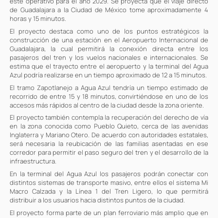
esté operativo para el año 2029. Se proyecta que el viaje directo
de Guadalajara a la Ciudad de México tome aproximadamente 4
horas y 15 minutos.
El proyecto destaca como uno de los puntos estratégicos la
construcción de una estación en el Aeropuerto Internacional de
Guadalajara, la cual permitirá la conexión directa entre los
pasajeros del tren y los vuelos nacionales e internacionales. Se
estima que el trayecto entre el aeropuerto y la terminal del Agua
Azul podría realizarse en un tiempo aproximado de 12 a 15 minutos.
El tramo Zapotlanejo a Agua Azul tendría un tiempo estimado de
recorrido de entre 15 y 18 minutos, convirtiéndose en uno de los
accesos más rápidos al centro de la ciudad desde la zona oriente.
El proyecto también contempla la recuperación del derecho de vía
en la zona conocida como Pueblo Quieto, cerca de las avenidas
Inglaterra y Mariano Otero. De acuerdo con autoridades estatales,
será necesaria la reubicación de las familias asentadas en ese
corredor para permitir el paso seguro del tren y el desarrollo de la
infraestructura.
En la terminal del Agua Azul los pasajeros podrán conectar con
distintos sistemas de transporte masivo, entre ellos el sistema Mi
Macro Calzada y la Línea 1 del Tren Ligero, lo que permitirá
distribuir a los usuarios hacia distintos puntos de la ciudad.
El proyecto forma parte de un plan ferroviario más amplio que en