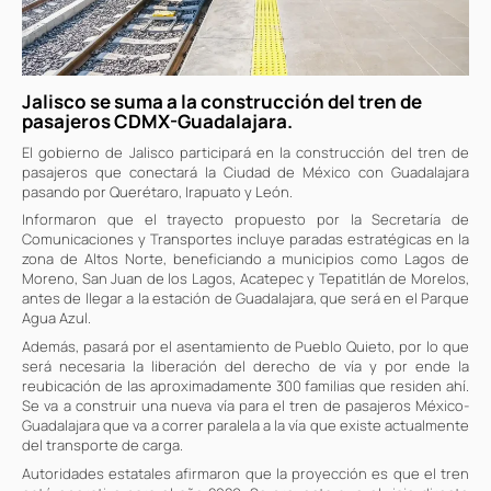
Jalisco se suma a la construcción del tren de
pasajeros CDMX-Guadalajara.
El gobierno de Jalisco participará en la construcción del tren de
pasajeros que conectará la Ciudad de México con Guadalajara
pasando por Querétaro, Irapuato y León.
Informaron que el trayecto propuesto por la Secretaría de
Comunicaciones y Transportes incluye paradas estratégicas en la
zona de Altos Norte, beneficiando a municipios como Lagos de
Moreno, San Juan de los Lagos, Acatepec y Tepatitlán de Morelos,
antes de llegar a la estación de Guadalajara, que será en el Parque
Agua Azul.
Además, pasará por el asentamiento de Pueblo Quieto, por lo que
será necesaria la liberación del derecho de vía y por ende la
reubicación de las aproximadamente 300 familias que residen ahí.
Se va a construir una nueva vía para el tren de pasajeros México-
Guadalajara que va a correr paralela a la vía que existe actualmente
del transporte de carga.
Autoridades estatales afirmaron que la proyección es que el tren