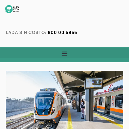
LADA SIN COSTO:
800 00 5966