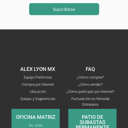
Suscribirse
ALEX LYON MX
FAQ
Equipo Preliminar
¿Cómo comprar?
Compra por Internet
¿Cómo vender?
Ubicación
¿Cómo participar por internet?
Quejas y Sugerencias
Facturación en Moneda
Extranjera
OFICINA MATRIZ
PATIO DE
SUBASTAS
Av. José
PERMANENTE