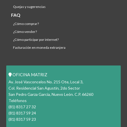
quejas y sugerencias
FAQ
¿cómo comprar?
¿cómo vender?
¿cómo participar por internet?
facturación en moneda extranjera
OFICINA MATRIZ
Av. José Vasconcelos No. 215 Ote, Local 3,
Col. Residencial San Agustin, 2do Sector
San Pedro Garza García, Nuevo León. C.P. 66260
Teléfonos
(81) 8317 27 32
(81) 8317 59 24
(81) 8317 59 23