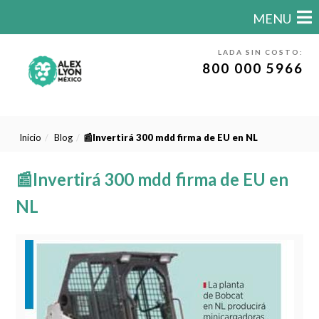
MENU
LADA SIN COSTO:
800 000 5966
Inicio
Blog
📰Invertirá 300 mdd firma de EU en NL
📰Invertirá 300 mdd firma de EU en
NL