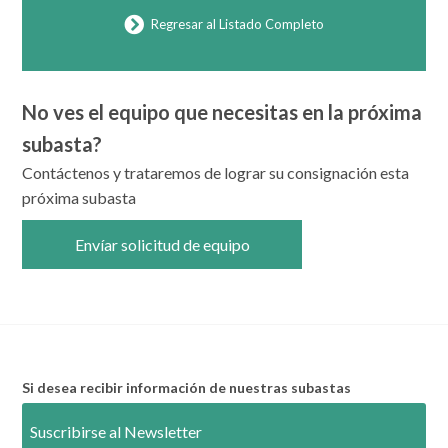
Regresar al Listado Completo
No ves el equipo que necesitas en la próxima
subasta?
Contáctenos y trataremos de lograr su consignación esta
próxima subasta
Envíar solicitud de equipo
Si desea recibir información de nuestras subastas
Suscribirse al Newsletter