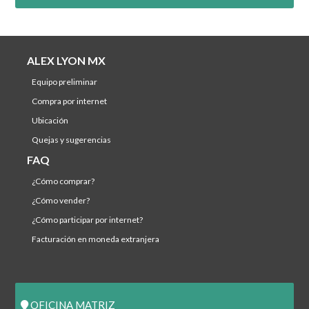
ALEX LYON MX
equipo preliminar
compra por internet
ubicación
quejas y sugerencias
FAQ
¿cómo comprar?
¿cómo vender?
¿cómo participar por internet?
facturación en moneda extranjera
OFICINA MATRIZ