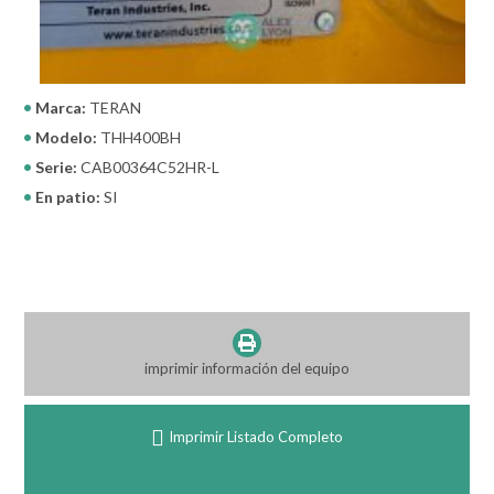
Marca:
TERAN
Modelo:
THH400BH
Serie:
CAB00364C52HR-L
En patio:
SI
imprimir información del equipo
Imprimir Listado Completo