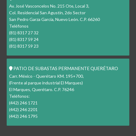
Av. José Vasconcelos No. 215 Ote, Local 3,
Col. Residencial San Agustin, 2do Sector
San Pedro Garza García, Nuevo León. C.P. 66260
Teléfonos
(81) 8317 27 32
(81) 8317 59 24
(81) 8317 59 23
PATIO DE SUBASTAS PERMANENTE QUERÉTARO
Carr. México - Querétaro KM. 195+700,
(Frente al parque industrial El Marques)
El Marques, Querétaro. C.P. 76246
Teléfonos:
(442) 246 1721
(442) 246 2201
(442) 246 1795