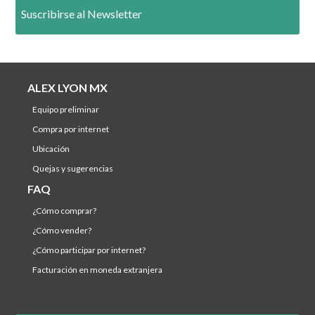
Suscribirse al Newsletter
ALEX LYON MX
equipo preliminar
compra por internet
ubicación
quejas y sugerencias
FAQ
¿cómo comprar?
¿cómo vender?
¿cómo participar por internet?
facturación en moneda extranjera