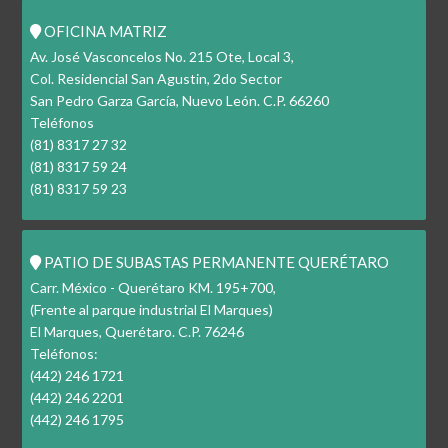
OFICINA MATRIZ
Av. José Vasconcelos No. 215 Ote, Local 3,
Col. Residencial San Agustin, 2do Sector
San Pedro Garza García, Nuevo León. C.P. 66260
Teléfonos
(81) 8317 27 32
(81) 8317 59 24
(81) 8317 59 23
PATIO DE SUBASTAS PERMANENTE QUERÉTARO
Carr. México - Querétaro KM. 195+700,
(Frente al parque industrial El Marques)
El Marques, Querétaro. C.P. 76246
Teléfonos:
(442) 246 1721
(442) 246 2201
(442) 246 1795