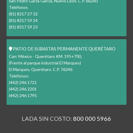
San Pedro Garza García, Nuevo León. C.P. 66260
Teléfonos
(81) 8317 27 32
(81) 8317 59 24
(81) 8317 59 23
PATIO DE SUBASTAS PERMANENTE QUERÉTARO
Carr. México - Querétaro KM. 195+700,
(Frente al parque industrial El Marques)
El Marques, Querétaro. C.P. 76246
Teléfonos:
(442) 246 1721
(442) 246 2201
(442) 246 1795
LADA SIN COSTO:
800 000 5966