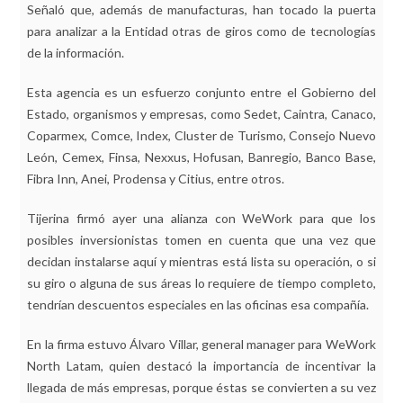
Señaló que, además de manufacturas, han tocado la puerta
para analizar a la Entidad otras de giros como de tecnologías
de la información.
Esta agencia es un esfuerzo conjunto entre el Gobierno del
Estado, organismos y empresas, como Sedet, Caintra, Canaco,
Coparmex, Comce, Index, Cluster de Turismo, Consejo Nuevo
León, Cemex, Finsa, Nexxus, Hofusan, Banregio, Banco Base,
Fibra Inn, Anei, Prodensa y Citius, entre otros.
Tijerina firmó ayer una alianza con WeWork para que los
posibles inversionistas tomen en cuenta que una vez que
decidan instalarse aquí y mientras está lista su operación, o si
su giro o alguna de sus áreas lo requiere de tiempo completo,
tendrían descuentos especiales en las oficinas esa compañía.
En la firma estuvo Álvaro Villar, general manager para WeWork
North Latam, quien destacó la importancia de incentivar la
llegada de más empresas, porque éstas se convierten a su vez