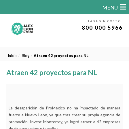
MENU
LADA SIN COSTO:
800 000 5966
Inicio
Blog
Atraen 42 proyectos para NL
Atraen 42 proyectos para NL
La desaparición de ProMéxico no ha impactado de manera
fuerte a Nuevo León, ya que tras crear su propia agencia de
promoción, Invest Monterrey, ya logró atraer a 42 empresas
de diversos giros y tamaños.