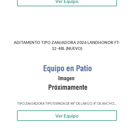
Ver Equipo
ADITAMENTO TIPO ZANJADORA 2026 LANDHONOR FT-
12-48L (NUEVO)
TIPO ZANJADORA TIPO ESPADA DE 48" DE LARGO, 8" DE ANCHO,...
Ver Equipo