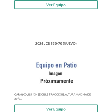
Ver Equipo
2026 JCB 530-70 (NUEVO)
CAP. 6600 LBS. 4X4 (DOBLE TRACCION), ALTURA MAXIMA DE
23'/7...
Ver Equipo