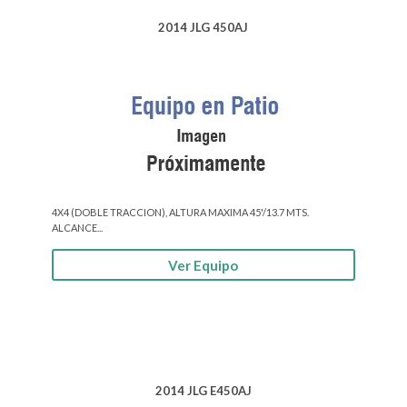
2014 JLG 450AJ
4X4 (DOBLE TRACCION), ALTURA MAXIMA 45'/13.7 MTS.
ALCANCE...
Ver Equipo
2014 JLG E450AJ