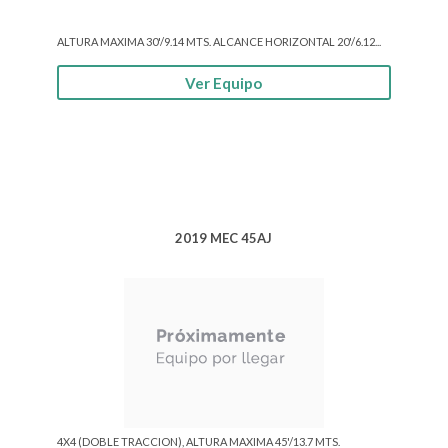
ALTURA MAXIMA 30'/9.14 MTS. ALCANCE HORIZONTAL 20'/6.12...
Ver Equipo
2019 MEC 45AJ
4X4 (DOBLE TRACCION), ALTURA MAXIMA 45'/13.7 MTS.