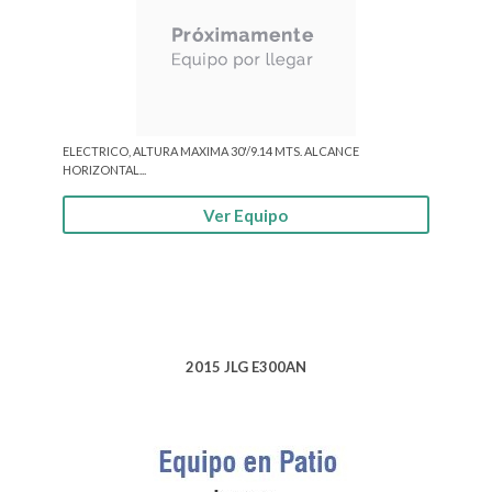
ELECTRICO, ALTURA MAXIMA 30'/9.14 MTS. ALCANCE
HORIZONTAL...
Ver Equipo
2015 JLG E300AN