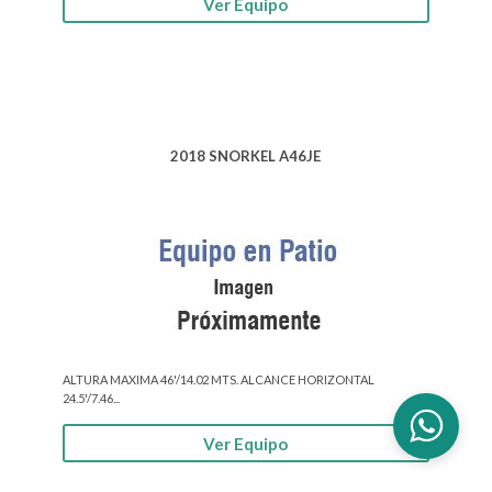
Ver Equipo
2018 SNORKEL A46JE
ALTURA MAXIMA 46'/14.02 MTS. ALCANCE HORIZONTAL
24.5'/7.46...
Ver Equipo