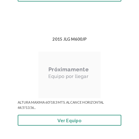
2015 JLG M600JP
ALTURA MAXIMA 60'/18.3 MTS. ALCANCE HORIZONTAL
44.5'/13.56...
Ver Equipo