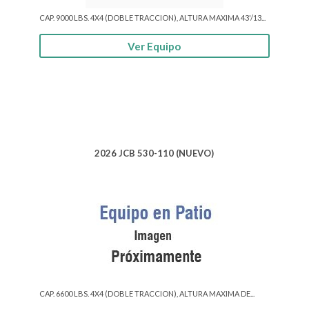
CAP. 9000 LBS. 4X4 (DOBLE TRACCION), ALTURA MAXIMA 43'/13...
Ver Equipo
2026 JCB 530-110 (NUEVO)
CAP. 6600 LBS. 4X4 (DOBLE TRACCION), ALTURA MAXIMA DE...