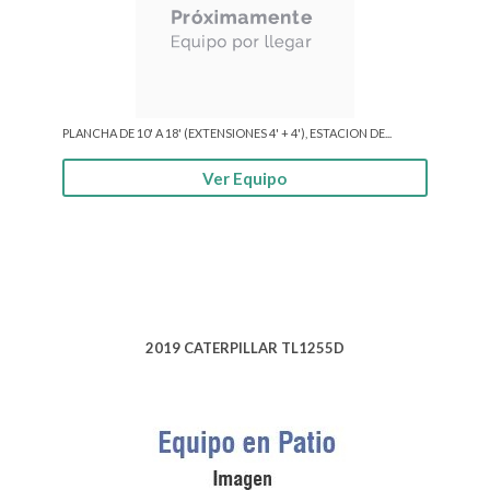
PLANCHA DE 10' A 18' (EXTENSIONES 4' + 4'), ESTACION DE...
Ver Equipo
2019 CATERPILLAR TL1255D