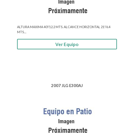
ALTURA MAXIMA 40'/12.2 MTS. ALCANCE HORIZONTAL 21'/6.4
MTS....
Ver Equipo
2007 JLG E300AJ