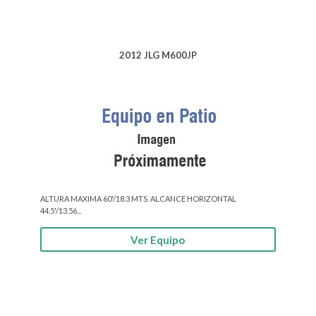
2012 JLG M600JP
ALTURA MAXIMA 60'/18.3 MTS. ALCANCE HORIZONTAL
44.5'/13.56...
Ver Equipo