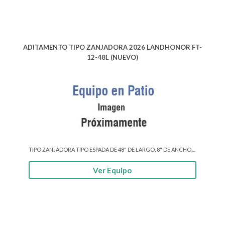
ADITAMENTO TIPO ZANJADORA 2026 LANDHONOR FT-
12-48L (NUEVO)
TIPO ZANJADORA TIPO ESPADA DE 48" DE LARGO, 8" DE ANCHO,...
Ver Equipo