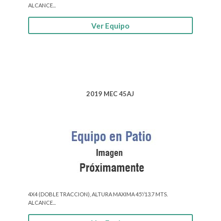
ALCANCE...
Ver Equipo
2019 MEC 45AJ
4X4 (DOBLE TRACCION), ALTURA MAXIMA 45'/13.7 MTS.
ALCANCE...